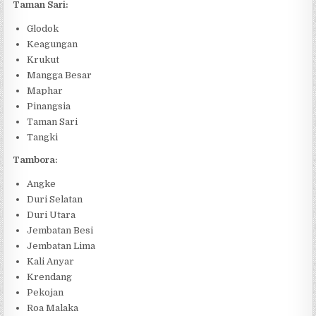
Taman Sari:
Glodok
Keagungan
Krukut
Mangga Besar
Maphar
Pinangsia
Taman Sari
Tangki
Tambora:
Angke
Duri Selatan
Duri Utara
Jembatan Besi
Jembatan Lima
Kali Anyar
Krendang
Pekojan
Roa Malaka