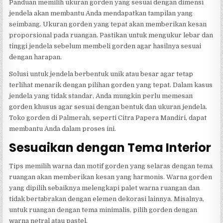
Panduan memilih ukuran gorden yang sesuai dengan dimensi
jendela akan membantu Anda mendapatkan tampilan yang
seimbang. Ukuran gorden yang tepat akan memberikan kesan
proporsional pada ruangan. Pastikan untuk mengukur lebar dan
tinggi jendela sebelum membeli gorden agar hasilnya sesuai
dengan harapan.
Solusi untuk jendela berbentuk unik atau besar agar tetap
terlihat menarik dengan pilihan gorden yang tepat. Dalam kasus
jendela yang tidak standar, Anda mungkin perlu memesan
gorden khusus agar sesuai dengan bentuk dan ukuran jendela.
Toko gorden di Palmerah, seperti Citra Papera Mandiri, dapat
membantu Anda dalam proses ini.
Sesuaikan dengan Tema Interior
Tips memilih warna dan motif gorden yang selaras dengan tema
ruangan akan memberikan kesan yang harmonis. Warna gorden
yang dipilih sebaiknya melengkapi palet warna ruangan dan
tidak bertabrakan dengan elemen dekorasi lainnya. Misalnya,
untuk ruangan dengan tema minimalis, pilih gorden dengan
warna netral atau pastel.