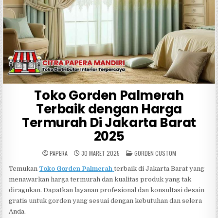
Toko Gorden Palmerah
Terbaik dengan Harga
Termurah Di Jakarta Barat
2025
POSTED
PAPERA
30 MARET 2025
GORDEN CUSTOM
IN
Temukan
Toko Gorden Palmerah
terbaik di Jakarta Barat yang
menawarkan harga termurah dan kualitas produk yang tak
diragukan. Dapatkan layanan profesional dan konsultasi desain
gratis untuk gorden yang sesuai dengan kebutuhan dan selera
Anda.