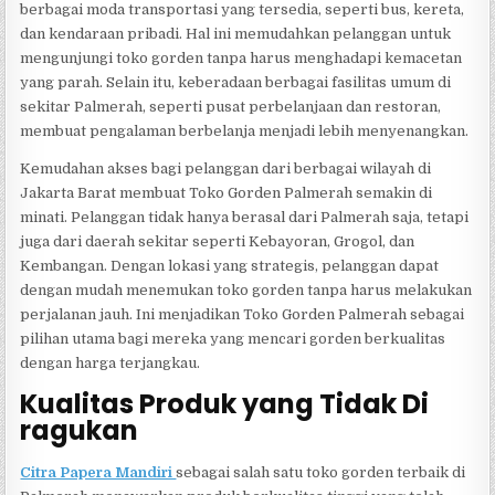
berbagai moda transportasi yang tersedia, seperti bus, kereta,
dan kendaraan pribadi. Hal ini memudahkan pelanggan untuk
mengunjungi toko gorden tanpa harus menghadapi kemacetan
yang parah. Selain itu, keberadaan berbagai fasilitas umum di
sekitar Palmerah, seperti pusat perbelanjaan dan restoran,
membuat pengalaman berbelanja menjadi lebih menyenangkan.
Kemudahan akses bagi pelanggan dari berbagai wilayah di
Jakarta Barat membuat Toko Gorden Palmerah semakin di
minati. Pelanggan tidak hanya berasal dari Palmerah saja, tetapi
juga dari daerah sekitar seperti Kebayoran, Grogol, dan
Kembangan. Dengan lokasi yang strategis, pelanggan dapat
dengan mudah menemukan toko gorden tanpa harus melakukan
perjalanan jauh. Ini menjadikan Toko Gorden Palmerah sebagai
pilihan utama bagi mereka yang mencari gorden berkualitas
dengan harga terjangkau.
Kualitas Produk yang Tidak Di
ragukan
Citra Papera Mandiri
sebagai salah satu toko gorden terbaik di