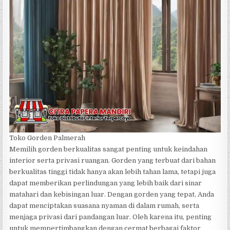
Toko Gorden Palmerah
Memilih gorden berkualitas sangat penting untuk keindahan
interior serta privasi ruangan. Gorden yang terbuat dari bahan
berkualitas tinggi tidak hanya akan lebih tahan lama, tetapi juga
dapat memberikan perlindungan yang lebih baik dari sinar
matahari dan kebisingan luar. Dengan gorden yang tepat, Anda
dapat menciptakan suasana nyaman di dalam rumah, serta
menjaga privasi dari pandangan luar. Oleh karena itu, penting
untuk mempertimbangkan dengan cermat berbagai faktor