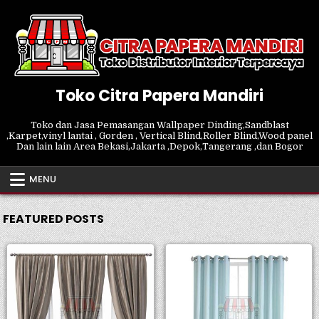
Skip
to
content
Toko Citra Papera Mandiri
Toko dan Jasa Pemasangan Wallpaper Dinding,Sandblast
,Karpet,vinyl lantai , Gorden , Vertical Blind,Roller Blind,Wood panel
Dan lain lain Area Bekasi,Jakarta ,Depok,Tangerang ,dan Bogor
MENU
FEATURED POSTS