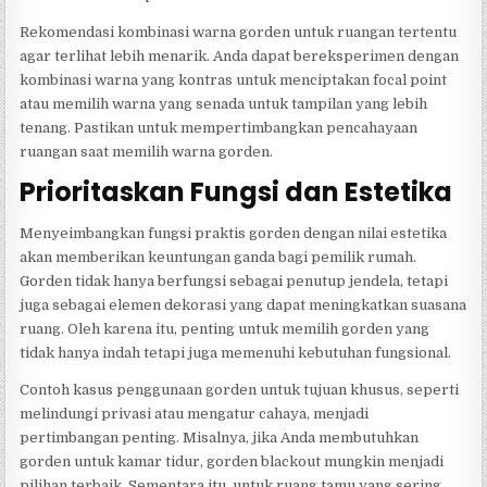
Rekomendasi kombinasi warna gorden untuk ruangan tertentu
agar terlihat lebih menarik. Anda dapat bereksperimen dengan
kombinasi warna yang kontras untuk menciptakan focal point
atau memilih warna yang senada untuk tampilan yang lebih
tenang. Pastikan untuk mempertimbangkan pencahayaan
ruangan saat memilih warna gorden.
Prioritaskan Fungsi dan Estetika
Menyeimbangkan fungsi praktis gorden dengan nilai estetika
akan memberikan keuntungan ganda bagi pemilik rumah.
Gorden tidak hanya berfungsi sebagai penutup jendela, tetapi
juga sebagai elemen dekorasi yang dapat meningkatkan suasana
ruang. Oleh karena itu, penting untuk memilih gorden yang
tidak hanya indah tetapi juga memenuhi kebutuhan fungsional.
Contoh kasus penggunaan gorden untuk tujuan khusus, seperti
melindungi privasi atau mengatur cahaya, menjadi
pertimbangan penting. Misalnya, jika Anda membutuhkan
gorden untuk kamar tidur, gorden blackout mungkin menjadi
pilihan terbaik. Sementara itu, untuk ruang tamu yang sering