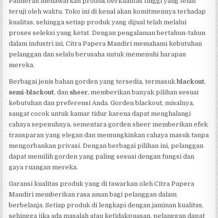
Palmerah menawarkan produk berkualitas tinggi yang telah
teruji oleh waktu. Toko ini di kenal akan komitmennya terhadap
kualitas, sehingga setiap produk yang dijual telah melalui
proses seleksi yang ketat. Dengan pengalaman bertahun-tahun
dalam industri ini, Citra Papera Mandiri memahami kebutuhan
pelanggan dan selalu berusaha untuk memenuhi harapan
mereka.
Berbagai jenis bahan gorden yang tersedia, termasuk
blackout
,
semi-blackout
, dan
sheer
, memberikan banyak pilihan sesuai
kebutuhan dan preferensi Anda. Gorden blackout, misalnya,
sangat cocok untuk kamar tidur karena dapat menghalangi
cahaya sepenuhnya, sementara gorden sheer memberikan efek
transparan yang elegan dan memungkinkan cahaya masuk tanpa
mengorbankan privasi. Dengan berbagai pilihan ini, pelanggan
dapat memilih gorden yang paling sesuai dengan fungsi dan
gaya ruangan mereka.
Garansi kualitas produk yang di tawarkan oleh Citra Papera
Mandiri memberikan rasa aman bagi pelanggan dalam
berbelanja. Setiap produk di lengkapi dengan jaminan kualitas,
sehingga jika ada masalah atau ketidakpuasan, pelanggan dapat