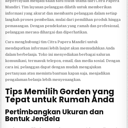
kepercayaan menjadi salah satu fokus utama dari Citra Papera
Mandiri. Tim layanan pelanggan dilatih untuk memberikan
informasi yang akurat dan membantu pelanggan dalam setiap
langkah proses pembelian, mulai dari pemilihan produk hingga
pemasangan. Dengan pendekatan yang ramah dan profesional,
pelanggan merasa dihargai dan diperhatikan.
Cara menghubungi tim Citra Papera Mandiri untuk
mendapatkan informasi lebih lanjut akan memudahkan Anda
dalam berbelanja. Toko ini menyediakan berbagai saluran
komunikasi, termasuk telepon, email, dan media sosial. Dengan
cara ini, pelanggan dapat dengan mudah mengajukan
pertanyaan atau meminta bantuan kapan saja, menjadikan
pengalaman belanja lebih menyenangkan.
Tips Memilih Gorden yang
Tepat untuk Rumah Anda
Pertimbangkan Ukuran dan
Bentuk Jendela