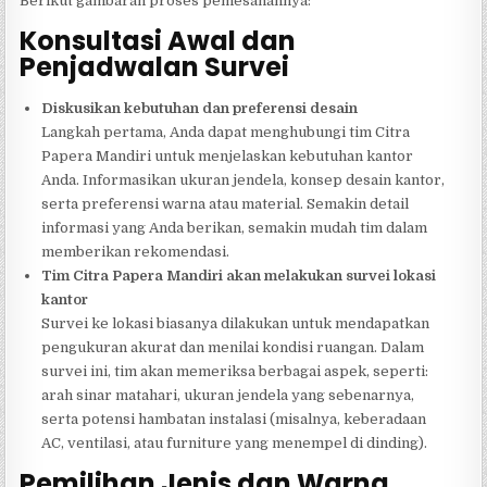
Berikut gambaran proses pemesanannya:
Konsultasi Awal dan
Penjadwalan Survei
Diskusikan kebutuhan dan preferensi desain
Langkah pertama, Anda dapat menghubungi tim Citra
Papera Mandiri untuk menjelaskan kebutuhan kantor
Anda. Informasikan ukuran jendela, konsep desain kantor,
serta preferensi warna atau material. Semakin detail
informasi yang Anda berikan, semakin mudah tim dalam
memberikan rekomendasi.
Tim Citra Papera Mandiri akan melakukan survei lokasi
kantor
Survei ke lokasi biasanya dilakukan untuk mendapatkan
pengukuran akurat dan menilai kondisi ruangan. Dalam
survei ini, tim akan memeriksa berbagai aspek, seperti:
arah sinar matahari, ukuran jendela yang sebenarnya,
serta potensi hambatan instalasi (misalnya, keberadaan
AC, ventilasi, atau furniture yang menempel di dinding).
Pemilihan Jenis dan Warna