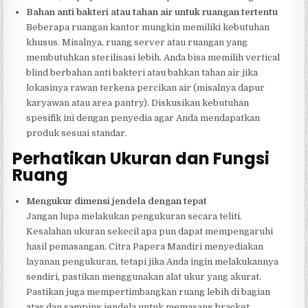
Bahan anti bakteri atau tahan air untuk ruangan tertentu
Beberapa ruangan kantor mungkin memiliki kebutuhan
khusus. Misalnya, ruang server atau ruangan yang
membutuhkan sterilisasi lebih. Anda bisa memilih vertical
blind berbahan anti bakteri atau bahkan tahan air jika
lokasinya rawan terkena percikan air (misalnya dapur
karyawan atau area pantry). Diskusikan kebutuhan
spesifik ini dengan penyedia agar Anda mendapatkan
produk sesuai standar.
Perhatikan Ukuran dan Fungsi
Ruang
Mengukur dimensi jendela dengan tepat
Jangan lupa melakukan pengukuran secara teliti.
Kesalahan ukuran sekecil apa pun dapat mempengaruhi
hasil pemasangan. Citra Papera Mandiri menyediakan
layanan pengukuran, tetapi jika Anda ingin melakukannya
sendiri, pastikan menggunakan alat ukur yang akurat.
Pastikan juga mempertimbangkan ruang lebih di bagian
atas dan samping jendela untuk memasang bracket.