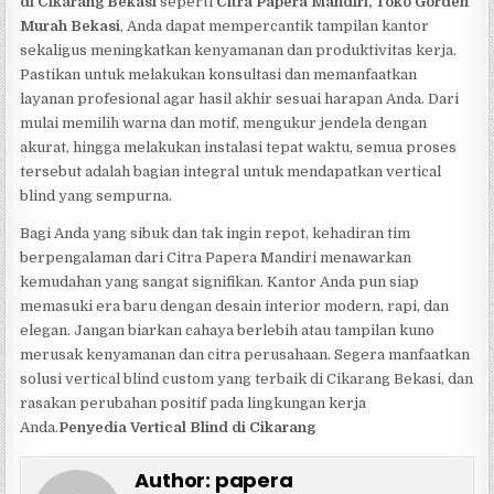
di Cikarang Bekasi
seperti
Citra Papera Mandiri, Toko Gorden
Murah Bekasi
, Anda dapat mempercantik tampilan kantor
sekaligus meningkatkan kenyamanan dan produktivitas kerja.
Pastikan untuk melakukan konsultasi dan memanfaatkan
layanan profesional agar hasil akhir sesuai harapan Anda. Dari
mulai memilih warna dan motif, mengukur jendela dengan
akurat, hingga melakukan instalasi tepat waktu, semua proses
tersebut adalah bagian integral untuk mendapatkan vertical
blind yang sempurna.
Bagi Anda yang sibuk dan tak ingin repot, kehadiran tim
berpengalaman dari Citra Papera Mandiri menawarkan
kemudahan yang sangat signifikan. Kantor Anda pun siap
memasuki era baru dengan desain interior modern, rapi, dan
elegan. Jangan biarkan cahaya berlebih atau tampilan kuno
merusak kenyamanan dan citra perusahaan. Segera manfaatkan
solusi vertical blind custom yang terbaik di Cikarang Bekasi, dan
rasakan perubahan positif pada lingkungan kerja
Anda.
Penyedia Vertical Blind di Cikarang
Author:
papera