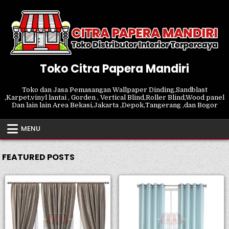
Skip
to
content
Toko Citra Papera Mandiri
Toko dan Jasa Pemasangan Wallpaper Dinding,Sandblast
,Karpet,vinyl lantai , Gorden , Vertical Blind,Roller Blind,Wood panel
Dan lain lain Area Bekasi,Jakarta ,Depok,Tangerang ,dan Bogor
MENU
FEATURED POSTS