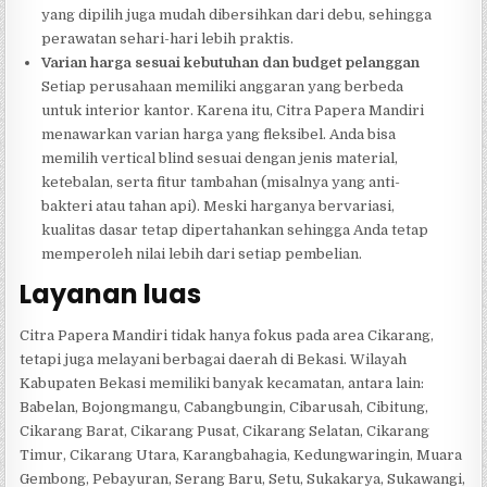
yang dipilih juga mudah dibersihkan dari debu, sehingga
perawatan sehari-hari lebih praktis.
Varian harga sesuai kebutuhan dan budget pelanggan
Setiap perusahaan memiliki anggaran yang berbeda
untuk interior kantor. Karena itu, Citra Papera Mandiri
menawarkan varian harga yang fleksibel. Anda bisa
memilih vertical blind sesuai dengan jenis material,
ketebalan, serta fitur tambahan (misalnya yang anti-
bakteri atau tahan api). Meski harganya bervariasi,
kualitas dasar tetap dipertahankan sehingga Anda tetap
memperoleh nilai lebih dari setiap pembelian.
Layanan luas
Citra Papera Mandiri tidak hanya fokus pada area Cikarang,
tetapi juga melayani berbagai daerah di Bekasi. Wilayah
Kabupaten Bekasi memiliki banyak kecamatan, antara lain:
Babelan, Bojongmangu, Cabangbungin, Cibarusah, Cibitung,
Cikarang Barat, Cikarang Pusat, Cikarang Selatan, Cikarang
Timur, Cikarang Utara, Karangbahagia, Kedungwaringin, Muara
Gembong, Pebayuran, Serang Baru, Setu, Sukakarya, Sukawangi,