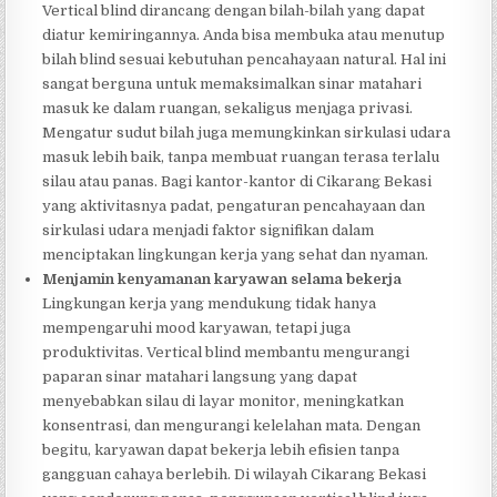
Vertical blind dirancang dengan bilah-bilah yang dapat
diatur kemiringannya. Anda bisa membuka atau menutup
bilah blind sesuai kebutuhan pencahayaan natural. Hal ini
sangat berguna untuk memaksimalkan sinar matahari
masuk ke dalam ruangan, sekaligus menjaga privasi.
Mengatur sudut bilah juga memungkinkan sirkulasi udara
masuk lebih baik, tanpa membuat ruangan terasa terlalu
silau atau panas. Bagi kantor-kantor di Cikarang Bekasi
yang aktivitasnya padat, pengaturan pencahayaan dan
sirkulasi udara menjadi faktor signifikan dalam
menciptakan lingkungan kerja yang sehat dan nyaman.
Menjamin kenyamanan karyawan selama bekerja
Lingkungan kerja yang mendukung tidak hanya
mempengaruhi mood karyawan, tetapi juga
produktivitas. Vertical blind membantu mengurangi
paparan sinar matahari langsung yang dapat
menyebabkan silau di layar monitor, meningkatkan
konsentrasi, dan mengurangi kelelahan mata. Dengan
begitu, karyawan dapat bekerja lebih efisien tanpa
gangguan cahaya berlebih. Di wilayah Cikarang Bekasi