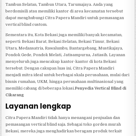
Tambun Selatan, Tambun Utara, Tarumajaya. Anda yang
berdomisili atau memiliki kantor di area kecamatan tersebut
dapat menghubungi Citra Papera Mandiri untuk pemasangan
vertical blind custom.
Sementara itu, Kota Bekasi juga memiliki banyak kecamatan,
seperti: Bekasi Barat, Bekasi Selatan, Bekasi Timur, Bekasi
Utara, Medansatria, Rawalumbu, Bantargebang, Mustikajaya,
Pondok Gede, Pondok Melati, Jatisampurna, Jatiasih. Layanan
menyeluruh juga mencakup kantor-kantor di kota Bekasi
tersebut. Dengan cakupan luas ini, Citra Papera Mandiri
menjadi mitra ideal untuk berbagai skala perusahaan, mulai dari
bisnis rumahan, UKM, hingga perusahaan multinasional yang
memiliki cabang di beberapa lokasi.
Penyedia Vertical Blind di
Cikarang
Layanan lengkap
Citra Papera Mandiri tidak hanya menangani penjualan dan
pemasangan vertical blind saja. Sebagai toko gorden murah
Bekasi, mereka juga menghadirkan beragam produk terkait