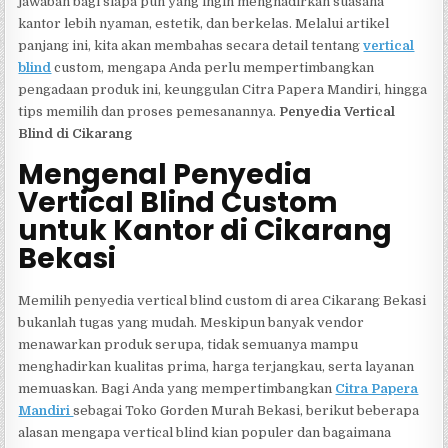
jawaban bagi siapa pun yang ingin menghadirkan suasana
kantor lebih nyaman, estetik, dan berkelas. Melalui artikel
panjang ini, kita akan membahas secara detail tentang
vertical
blind
custom, mengapa Anda perlu mempertimbangkan
pengadaan produk ini, keunggulan Citra Papera Mandiri, hingga
tips memilih dan proses pemesanannya.
Penyedia Vertical
Blind di Cikarang
Mengenal Penyedia
Vertical Blind Custom
untuk Kantor di Cikarang
Bekasi
Memilih penyedia vertical blind custom di area Cikarang Bekasi
bukanlah tugas yang mudah. Meskipun banyak vendor
menawarkan produk serupa, tidak semuanya mampu
menghadirkan kualitas prima, harga terjangkau, serta layanan
memuaskan. Bagi Anda yang mempertimbangkan
Citra Papera
Mandiri
sebagai Toko Gorden Murah Bekasi, berikut beberapa
alasan mengapa vertical blind kian populer dan bagaimana