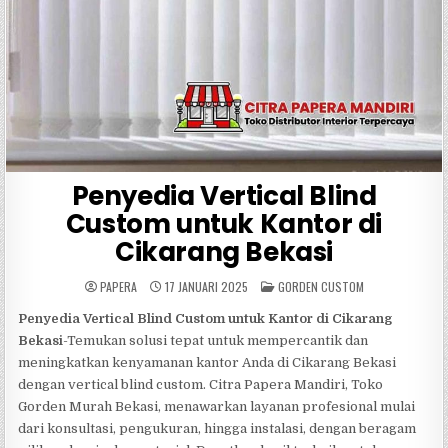
Penyedia Vertical Blind
Custom untuk Kantor di
Cikarang Bekasi
POSTED
PAPERA
17 JANUARI 2025
GORDEN CUSTOM
IN
Penyedia Vertical Blind Custom untuk Kantor di Cikarang
Bekasi
-Temukan solusi tepat untuk mempercantik dan
meningkatkan kenyamanan kantor Anda di Cikarang Bekasi
dengan vertical blind custom. Citra Papera Mandiri, Toko
Gorden Murah Bekasi, menawarkan layanan profesional mulai
dari konsultasi, pengukuran, hingga instalasi, dengan beragam