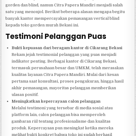
gorden dan blind, namun Citra Papera Mandiri menjadi salah
satu yang menonjol. Berikut beberapa alasan mengapa begitu
banyak kantor mempercayakan pemasangan vertical blind
kepada toko gorden murah Bekasi ini.
Testimoni Pelanggan Puas
Bukti kepuasan dari beragam kantor di Cikarang Bekasi
Rekam jejak testimonial pelanggan yang puas menjadi
indikator penting. Berbagai kantor di Cikarang Bekasi,
termasuk perusahaan besar dan UMKM, telah merasakan
kualitas layanan Citra Papera Mandiri. Mulai dari kesan
pertama saat konsultasi, proses pengukuran, hingga hasil
akhir pemasangan, mayoritas pelanggan memberikan
ulasan positif.
Meningkatkan kepercayaan calon pelanggan
Melalui testimoni yang tersebar di media sosial atau
platform lain, calon pelanggan bisa memperoleh
gambaran riil tentang profesionalisme dan kualitas
produk. Kepercayaan pun meningkat ketika mereka
melihat bukti konkret bahwa toko ini sudah berhasil