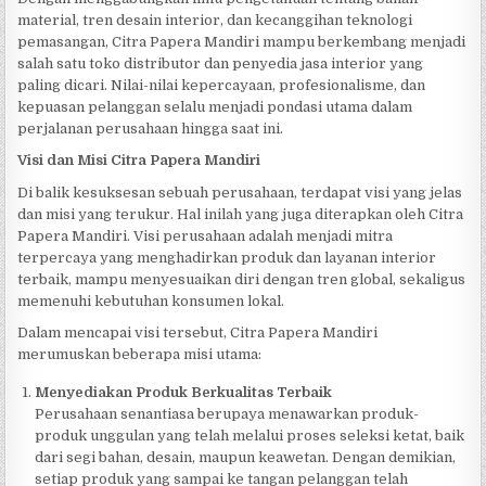
material, tren desain interior, dan kecanggihan teknologi
pemasangan, Citra Papera Mandiri mampu berkembang menjadi
salah satu toko distributor dan penyedia jasa interior yang
paling dicari. Nilai-nilai kepercayaan, profesionalisme, dan
kepuasan pelanggan selalu menjadi pondasi utama dalam
perjalanan perusahaan hingga saat ini.
Visi dan Misi Citra Papera Mandiri
Di balik kesuksesan sebuah perusahaan, terdapat visi yang jelas
dan misi yang terukur. Hal inilah yang juga diterapkan oleh Citra
Papera Mandiri. Visi perusahaan adalah menjadi mitra
terpercaya yang menghadirkan produk dan layanan interior
terbaik, mampu menyesuaikan diri dengan tren global, sekaligus
memenuhi kebutuhan konsumen lokal.
Dalam mencapai visi tersebut, Citra Papera Mandiri
merumuskan beberapa misi utama:
Menyediakan Produk Berkualitas Terbaik
Perusahaan senantiasa berupaya menawarkan produk-
produk unggulan yang telah melalui proses seleksi ketat, baik
dari segi bahan, desain, maupun keawetan. Dengan demikian,
setiap produk yang sampai ke tangan pelanggan telah