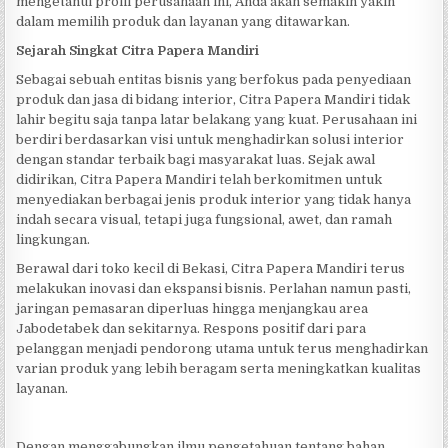
mengetahui profil perusahaan ini, Anda akan semakin yakin
dalam memilih produk dan layanan yang ditawarkan.
Sejarah Singkat Citra Papera Mandiri
Sebagai sebuah entitas bisnis yang berfokus pada penyediaan
produk dan jasa di bidang interior, Citra Papera Mandiri tidak
lahir begitu saja tanpa latar belakang yang kuat. Perusahaan ini
berdiri berdasarkan visi untuk menghadirkan solusi interior
dengan standar terbaik bagi masyarakat luas. Sejak awal
didirikan, Citra Papera Mandiri telah berkomitmen untuk
menyediakan berbagai jenis produk interior yang tidak hanya
indah secara visual, tetapi juga fungsional, awet, dan ramah
lingkungan.
Berawal dari toko kecil di Bekasi, Citra Papera Mandiri terus
melakukan inovasi dan ekspansi bisnis. Perlahan namun pasti,
jaringan pemasaran diperluas hingga menjangkau area
Jabodetabek dan sekitarnya. Respons positif dari para
pelanggan menjadi pendorong utama untuk terus menghadirkan
varian produk yang lebih beragam serta meningkatkan kualitas
layanan.
Dengan menggabungkan ilmu pengetahuan tentang bahan