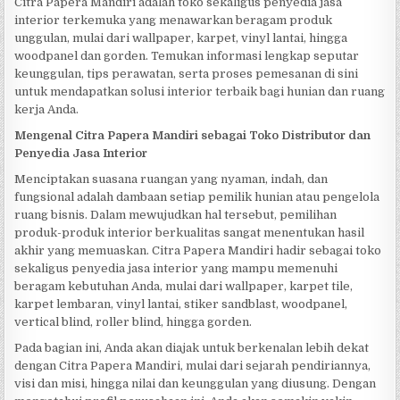
Citra Papera Mandiri adalah toko sekaligus penyedia jasa
interior terkemuka yang menawarkan beragam produk
unggulan, mulai dari wallpaper, karpet, vinyl lantai, hingga
woodpanel dan gorden. Temukan informasi lengkap seputar
keunggulan, tips perawatan, serta proses pemesanan di sini
untuk mendapatkan solusi interior terbaik bagi hunian dan ruang
kerja Anda.
Mengenal Citra Papera Mandiri sebagai Toko Distributor dan
Penyedia Jasa Interior
Menciptakan suasana ruangan yang nyaman, indah, dan
fungsional adalah dambaan setiap pemilik hunian atau pengelola
ruang bisnis. Dalam mewujudkan hal tersebut, pemilihan
produk-produk interior berkualitas sangat menentukan hasil
akhir yang memuaskan. Citra Papera Mandiri hadir sebagai toko
sekaligus penyedia jasa interior yang mampu memenuhi
beragam kebutuhan Anda, mulai dari wallpaper, karpet tile,
karpet lembaran, vinyl lantai, stiker sandblast, woodpanel,
vertical blind, roller blind, hingga gorden.
Pada bagian ini, Anda akan diajak untuk berkenalan lebih dekat
dengan Citra Papera Mandiri, mulai dari sejarah pendiriannya,
visi dan misi, hingga nilai dan keunggulan yang diusung. Dengan