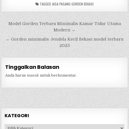
TAGGED
JASA PASANG GORDEN BEKASI
Navigasi
Model Gorden Terbaru Minimalis Kamar Tidur Utama
pos
Modern →
← Gorden minimalis Jendela Kecil Bekasi model terbaru
2025
Tinggalkan Balasan
Anda harus
masuk
untuk berkomentar.
KATEGORI
Kategori