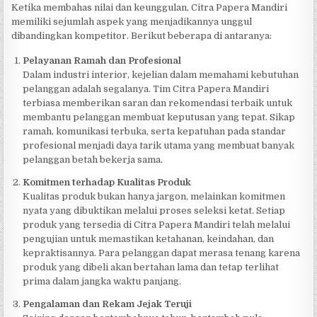
Ketika membahas nilai dan keunggulan, Citra Papera Mandiri
memiliki sejumlah aspek yang menjadikannya unggul
dibandingkan kompetitor. Berikut beberapa di antaranya:
Pelayanan Ramah dan Profesional
Dalam industri interior, kejelian dalam memahami kebutuhan
pelanggan adalah segalanya. Tim Citra Papera Mandiri
terbiasa memberikan saran dan rekomendasi terbaik untuk
membantu pelanggan membuat keputusan yang tepat. Sikap
ramah, komunikasi terbuka, serta kepatuhan pada standar
profesional menjadi daya tarik utama yang membuat banyak
pelanggan betah bekerja sama.
Komitmen terhadap Kualitas Produk
Kualitas produk bukan hanya jargon, melainkan komitmen
nyata yang dibuktikan melalui proses seleksi ketat. Setiap
produk yang tersedia di Citra Papera Mandiri telah melalui
pengujian untuk memastikan ketahanan, keindahan, dan
kepraktisannya. Para pelanggan dapat merasa tenang karena
produk yang dibeli akan bertahan lama dan tetap terlihat
prima dalam jangka waktu panjang.
Pengalaman dan Rekam Jejak Teruji