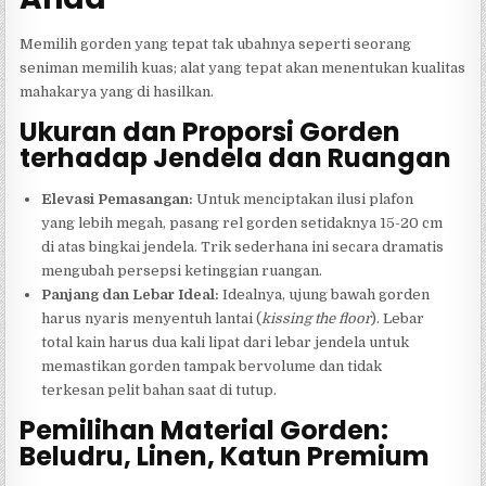
Memilih gorden yang tepat tak ubahnya seperti seorang
seniman memilih kuas; alat yang tepat akan menentukan kualitas
mahakarya yang di hasilkan.
Ukuran dan Proporsi Gorden
terhadap Jendela dan Ruangan
Elevasi Pemasangan:
Untuk menciptakan ilusi plafon
yang lebih megah, pasang rel gorden setidaknya 15-20 cm
di atas bingkai jendela. Trik sederhana ini secara dramatis
mengubah persepsi ketinggian ruangan.
Panjang dan Lebar Ideal:
Idealnya, ujung bawah gorden
harus nyaris menyentuh lantai (
kissing the floor
). Lebar
total kain harus dua kali lipat dari lebar jendela untuk
memastikan gorden tampak bervolume dan tidak
terkesan pelit bahan saat di tutup.
Pemilihan Material Gorden:
Beludru, Linen, Katun Premium