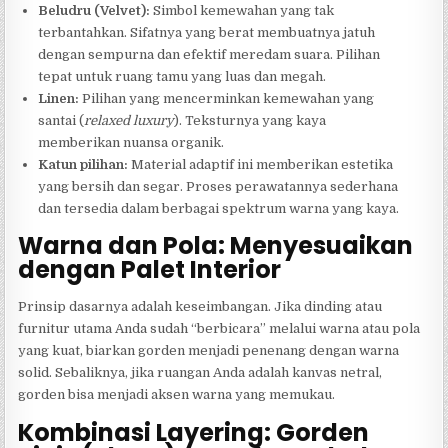
Beludru (Velvet):
Simbol kemewahan yang tak
terbantahkan. Sifatnya yang berat membuatnya jatuh
dengan sempurna dan efektif meredam suara. Pilihan
tepat untuk ruang tamu yang luas dan megah.
Linen:
Pilihan yang mencerminkan kemewahan yang
santai (
relaxed luxury
). Teksturnya yang kaya
memberikan nuansa organik.
Katun pilihan:
Material adaptif ini memberikan estetika
yang bersih dan segar. Proses perawatannya sederhana
dan tersedia dalam berbagai spektrum warna yang kaya.
Warna dan Pola: Menyesuaikan
dengan Palet Interior
Prinsip dasarnya adalah keseimbangan. Jika dinding atau
furnitur utama Anda sudah “berbicara” melalui warna atau pola
yang kuat, biarkan gorden menjadi penenang dengan warna
solid. Sebaliknya, jika ruangan Anda adalah kanvas netral,
gorden bisa menjadi aksen warna yang memukau.
Kombinasi Layering: Gorden