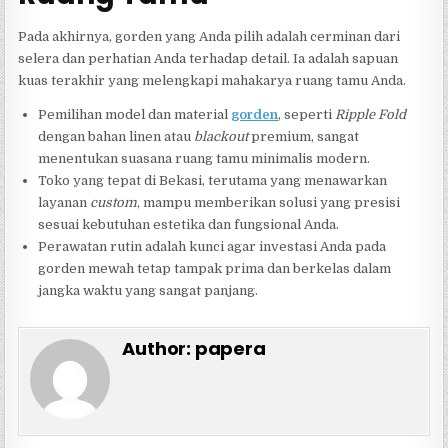
Pada akhirnya, gorden yang Anda pilih adalah cerminan dari
selera dan perhatian Anda terhadap detail. Ia adalah sapuan
kuas terakhir yang melengkapi mahakarya ruang tamu Anda.
Pemilihan model dan material
gorden
, seperti
Ripple Fold
dengan bahan linen atau
blackout
premium, sangat
menentukan suasana ruang tamu minimalis modern.
Toko yang tepat di Bekasi, terutama yang menawarkan
layanan
custom
, mampu memberikan solusi yang presisi
sesuai kebutuhan estetika dan fungsional Anda.
Perawatan rutin adalah kunci agar investasi Anda pada
gorden mewah tetap tampak prima dan berkelas dalam
jangka waktu yang sangat panjang.
Author:
papera