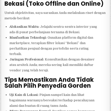
Bekasi (Toko Offline dan Online)
Untuk objektivitas, saya sarankan Anda melakukan riset dengan
metode berikut:
Alokasikan Waktu:
Jelajahi sentra-sentra interior yang
ada di pusat perbelanjaan ternama di Bekasi.
Manfaatkan Teknologi:
Gunakan platform digital dan
marketplace, terapkan filter lokasi “Bekasi” dan
perhatikan penjual dengan portofolio serta rating
terbaik.
Jaringan Profesional:
Konsultasikan dengan desainer
atau arsitek Anda; mereka sering kali memiliki daftar
vendor yang telah teruji.
Tips Memastikan Anda Tidak
Salah Pilih Penyedia Gorden
Uji Kain di Lokasi:
Pinjam sampel kain dan lihat
bagaimana warnanya bereaksi terhadap pencahayaan
alami dan buatan di ruang tamu Anda.