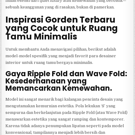
Inilah esensi dari
quiet luxury
atau kemewahan yang berbisik—
sebuah keanggunan yang di rasakan, bukan di pamerkan.
Inspirasi Gorden Terbaru
yang Cocok untuk Ruang
Tamu Minimalis
Untuk membantu Anda menavigasi pilihan, berikut adalah
model-model spesifik yang menjadi favorit para desainer
interior untuk ruang tamu bergaya minimalis.
Gaya Ripple Fold dan Wave Fold:
Kesederhanaan yang
Memancarkan Kemewahan.
Model ini sangat menarik bagi kalangan pencinta desain yang
mengutamakan kemurnian estetika. Pola lekukan ‘S’ yang
sempurna dan berkelanjutan pada Ripple Fold (atau Wave Fold)
menawarkan estetika yang sangat ramping dan kontemporer.
Karena tidak adanya penumpukan lipatan seperti pada model
konvensional, tampilannya menjadi lebih bersih dan