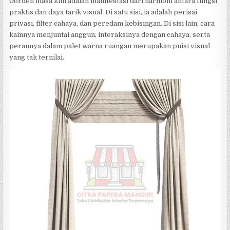
Gorden masa kini adalah manifestasi dari harmoni antara fungsi
praktis dan daya tarik visual. Di satu sisi, ia adalah perisai
privasi, filter cahaya, dan peredam kebisingan. Di sisi lain, cara
kainnya menjuntai anggun, interaksinya dengan cahaya, serta
perannya dalam palet warna ruangan merupakan puisi visual
yang tak ternilai.