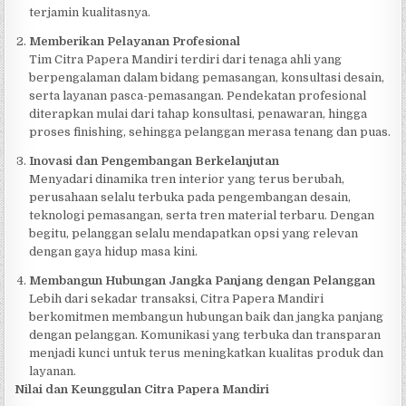
terjamin kualitasnya.
Memberikan Pelayanan Profesional
Tim Citra Papera Mandiri terdiri dari tenaga ahli yang
berpengalaman dalam bidang pemasangan, konsultasi desain,
serta layanan pasca-pemasangan. Pendekatan profesional
diterapkan mulai dari tahap konsultasi, penawaran, hingga
proses finishing, sehingga pelanggan merasa tenang dan puas.
Inovasi dan Pengembangan Berkelanjutan
Menyadari dinamika tren interior yang terus berubah,
perusahaan selalu terbuka pada pengembangan desain,
teknologi pemasangan, serta tren material terbaru. Dengan
begitu, pelanggan selalu mendapatkan opsi yang relevan
dengan gaya hidup masa kini.
Membangun Hubungan Jangka Panjang dengan Pelanggan
Lebih dari sekadar transaksi, Citra Papera Mandiri
berkomitmen membangun hubungan baik dan jangka panjang
dengan pelanggan. Komunikasi yang terbuka dan transparan
menjadi kunci untuk terus meningkatkan kualitas produk dan
layanan.
Nilai dan Keunggulan Citra Papera Mandiri