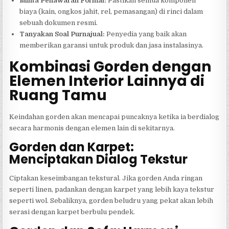
Minta Penawaran Formal:
Pastikan semua komponen
biaya (kain, ongkos jahit, rel, pemasangan) di rinci dalam
sebuah dokumen resmi.
Tanyakan Soal Purnajual:
Penyedia yang baik akan
memberikan garansi untuk produk dan jasa instalasinya.
Kombinasi Gorden dengan
Elemen Interior Lainnya di
Ruang Tamu
Keindahan gorden akan mencapai puncaknya ketika ia berdialog
secara harmonis dengan elemen lain di sekitarnya.
Gorden dan Karpet:
Menciptakan Dialog Tekstur
Ciptakan keseimbangan tekstural. Jika gorden Anda ringan
seperti linen, padankan dengan karpet yang lebih kaya tekstur
seperti wol. Sebaliknya, gorden beludru yang pekat akan lebih
serasi dengan karpet berbulu pendek.