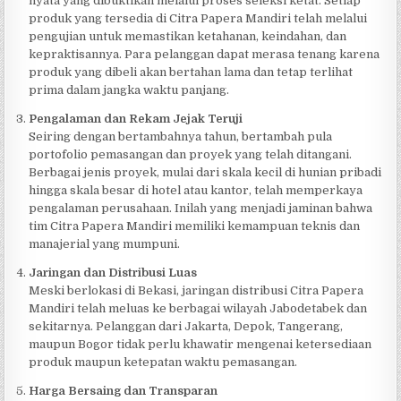
nyata yang dibuktikan melalui proses seleksi ketat. Setiap
produk yang tersedia di Citra Papera Mandiri telah melalui
pengujian untuk memastikan ketahanan, keindahan, dan
kepraktisannya. Para pelanggan dapat merasa tenang karena
produk yang dibeli akan bertahan lama dan tetap terlihat
prima dalam jangka waktu panjang.
Pengalaman dan Rekam Jejak Teruji
Seiring dengan bertambahnya tahun, bertambah pula
portofolio pemasangan dan proyek yang telah ditangani.
Berbagai jenis proyek, mulai dari skala kecil di hunian pribadi
hingga skala besar di hotel atau kantor, telah memperkaya
pengalaman perusahaan. Inilah yang menjadi jaminan bahwa
tim Citra Papera Mandiri memiliki kemampuan teknis dan
manajerial yang mumpuni.
Jaringan dan Distribusi Luas
Meski berlokasi di Bekasi, jaringan distribusi Citra Papera
Mandiri telah meluas ke berbagai wilayah Jabodetabek dan
sekitarnya. Pelanggan dari Jakarta, Depok, Tangerang,
maupun Bogor tidak perlu khawatir mengenai ketersediaan
produk maupun ketepatan waktu pemasangan.
Harga Bersaing dan Transparan