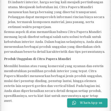
Di industri interior, harga sering kali menjadi pertimbangan
utama. Menjawab kebutuhan ini, Citra Papera Mandiri
menawarkan harga bersaing yang disertai transparansi.
Pelanggan dapat memperoleh informasi rincian biaya secara
jelas, termasuk komponen material, jasa pasang, serta
estimasi waktu pengerjaan.
Semua aspek di atas memastikan bahwa Citra Papera Mandiri
memang layak disebut sebagai salah satu solusi terbaik untuk
kebutuhan interior Anda. Dalam bagian selanjutnya, Anda akan
menemukan berbagai produk unggulan yang disediakan oleh
perusahaan beserta detail karakteristik dan tips perawatannya.
Produk Unggulan di Citra Papera Mandiri
Memiliki hunian atau ruang komersial yang nyaman dan estetis
membutuhkan pemilihan produk interior yang tepat. Citra
Papera Mandiri menawarkan berbagai jenis produk unggulan,
mulai dari penutup dinding, penutup lantai, hingga elemen
estetis lain seperti gorden dan vertical blind. Pada bagian ini,
Anda akan diperkenalkan secara detail dengan setiap produk,
spesifikasinya, serta kiat-kiat untuk merawatnya agar tetap
awet.
WhatsApp us