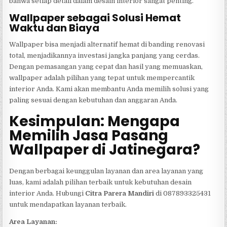
bahwa setiap detail dalam desain interior sangat penting.
Wallpaper sebagai Solusi Hemat
Waktu dan Biaya
Wallpaper bisa menjadi alternatif hemat di banding renovasi
total, menjadikannya investasi jangka panjang yang cerdas.
Dengan pemasangan yang cepat dan hasil yang memuaskan,
wallpaper adalah pilihan yang tepat untuk mempercantik
interior Anda. Kami akan membantu Anda memilih solusi yang
paling sesuai dengan kebutuhan dan anggaran Anda.
Kesimpulan: Mengapa
Memilih Jasa Pasang
Wallpaper di Jatinegara?
Dengan berbagai keunggulan layanan dan area layanan yang
luas, kami adalah pilihan terbaik untuk kebutuhan desain
interior Anda. Hubungi
Citra Parera Mandiri
di 087893325431
untuk mendapatkan layanan terbaik.
Area Layanan: