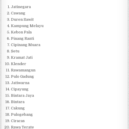
Jatinegara
Cawang
Duren Sawit
Kampung Melayu
Kebon Pala
Pinang Ranti
Cipinang Muara
Setu
Kramat Jati
Klender
Rawamangun
Pulo Gadung
Jatiwarna
Cipayung
Bintara Jaya
Bintara
Cakung
Pulogebang
Ciracas
Rawa Terate