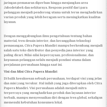
jaringan pemasaran diperluas hingga menjangkau area
Jabodetabek dan sekitarnya. Respons positif dari para
pelanggan menjadi pendorong utama untuk terus menghadirkan
varian produk yang lebih beragam serta meningkatkan kualitas
layanan.
Dengan menggabungkan ilmu pengetahuan tentang bahan
material, tren desain interior, dan kecanggihan teknologi
pemasangan, Citra Papera Mandiri mampu berkembang menjadi
salah satu toko distributor dan penyedia jasa interior yang
paling dicari. Nilai-nilai kepercayaan, profesionalisme, dan
kepuasan pelanggan selalu menjadi pondasi utama dalam
perjalanan perusahaan hingga saat ini.
Visi dan Misi Citra Papera Mandiri
Di balik kesuksesan sebuah perusahaan, terdapat visi yang jelas
dan misi yang terukur. Hal inilah yang juga diterapkan oleh Citra
Papera Mandiri. Visi perusahaan adalah menjadi mitra
terpercaya yang menghadirkan produk dan layanan interior
terbaik, mampu menyesuaikan diri dengan tren global, sekaligus
memenuhi kebutuhan konsumen lokal.