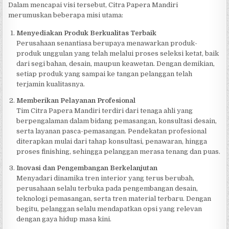
Dalam mencapai visi tersebut, Citra Papera Mandiri
merumuskan beberapa misi utama:
Menyediakan Produk Berkualitas Terbaik
Perusahaan senantiasa berupaya menawarkan produk-
produk unggulan yang telah melalui proses seleksi ketat, baik
dari segi bahan, desain, maupun keawetan. Dengan demikian,
setiap produk yang sampai ke tangan pelanggan telah
terjamin kualitasnya.
Memberikan Pelayanan Profesional
Tim Citra Papera Mandiri terdiri dari tenaga ahli yang
berpengalaman dalam bidang pemasangan, konsultasi desain,
serta layanan pasca-pemasangan. Pendekatan profesional
diterapkan mulai dari tahap konsultasi, penawaran, hingga
proses finishing, sehingga pelanggan merasa tenang dan puas.
Inovasi dan Pengembangan Berkelanjutan
Menyadari dinamika tren interior yang terus berubah,
perusahaan selalu terbuka pada pengembangan desain,
teknologi pemasangan, serta tren material terbaru. Dengan
begitu, pelanggan selalu mendapatkan opsi yang relevan
dengan gaya hidup masa kini.