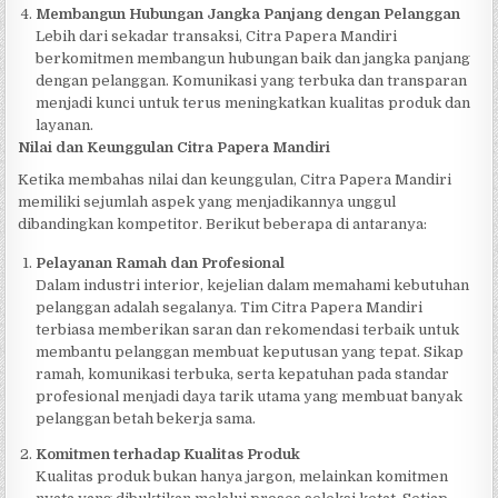
Membangun Hubungan Jangka Panjang dengan Pelanggan
Lebih dari sekadar transaksi, Citra Papera Mandiri
berkomitmen membangun hubungan baik dan jangka panjang
dengan pelanggan. Komunikasi yang terbuka dan transparan
menjadi kunci untuk terus meningkatkan kualitas produk dan
layanan.
Nilai dan Keunggulan Citra Papera Mandiri
Ketika membahas nilai dan keunggulan, Citra Papera Mandiri
memiliki sejumlah aspek yang menjadikannya unggul
dibandingkan kompetitor. Berikut beberapa di antaranya:
Pelayanan Ramah dan Profesional
Dalam industri interior, kejelian dalam memahami kebutuhan
pelanggan adalah segalanya. Tim Citra Papera Mandiri
terbiasa memberikan saran dan rekomendasi terbaik untuk
membantu pelanggan membuat keputusan yang tepat. Sikap
ramah, komunikasi terbuka, serta kepatuhan pada standar
profesional menjadi daya tarik utama yang membuat banyak
pelanggan betah bekerja sama.
Komitmen terhadap Kualitas Produk
Kualitas produk bukan hanya jargon, melainkan komitmen