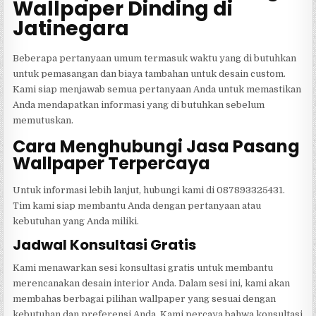
Wallpaper Dinding di
Jatinegara
Beberapa pertanyaan umum termasuk waktu yang di butuhkan
untuk pemasangan dan biaya tambahan untuk desain custom.
Kami siap menjawab semua pertanyaan Anda untuk memastikan
Anda mendapatkan informasi yang di butuhkan sebelum
memutuskan.
Cara Menghubungi Jasa Pasang
Wallpaper Terpercaya
Untuk informasi lebih lanjut, hubungi kami di 087893325431.
Tim kami siap membantu Anda dengan pertanyaan atau
kebutuhan yang Anda miliki.
Jadwal Konsultasi Gratis
Kami menawarkan sesi konsultasi gratis untuk membantu
merencanakan desain interior Anda. Dalam sesi ini, kami akan
membahas berbagai pilihan wallpaper yang sesuai dengan
kebutuhan dan preferensi Anda. Kami percaya bahwa konsultasi