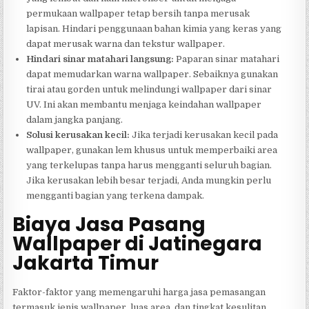
permukaan wallpaper tetap bersih tanpa merusak
lapisan. Hindari penggunaan bahan kimia yang keras yang
dapat merusak warna dan tekstur wallpaper.
Hindari sinar matahari langsung:
Paparan sinar matahari
dapat memudarkan warna wallpaper. Sebaiknya gunakan
tirai atau gorden untuk melindungi wallpaper dari sinar
UV. Ini akan membantu menjaga keindahan wallpaper
dalam jangka panjang.
Solusi kerusakan kecil:
Jika terjadi kerusakan kecil pada
wallpaper, gunakan lem khusus untuk memperbaiki area
yang terkelupas tanpa harus mengganti seluruh bagian.
Jika kerusakan lebih besar terjadi, Anda mungkin perlu
mengganti bagian yang terkena dampak.
Biaya Jasa Pasang
Wallpaper di Jatinegara
Jakarta Timur
Faktor-faktor yang memengaruhi harga jasa pemasangan
termasuk jenis wallpaper, luas area, dan tingkat kesulitan