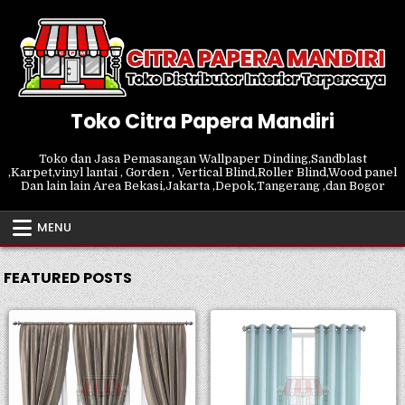
Skip
to
content
Toko Citra Papera Mandiri
Toko dan Jasa Pemasangan Wallpaper Dinding,Sandblast
,Karpet,vinyl lantai , Gorden , Vertical Blind,Roller Blind,Wood panel
Dan lain lain Area Bekasi,Jakarta ,Depok,Tangerang ,dan Bogor
MENU
FEATURED POSTS