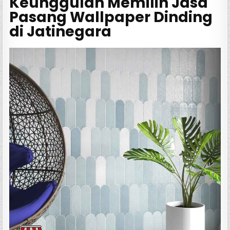
Keunggulan Memilih Jasa
Pasang Wallpaper Dinding
di Jatinegara