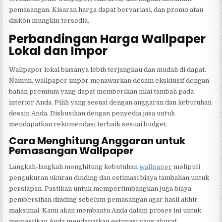
pemasangan. Kisaran harga dapat bervariasi, dan promo atau
diskon mungkin tersedia.
Perbandingan Harga Wallpaper
Lokal dan Impor
Wallpaper lokal biasanya lebih terjangkau dan mudah di dapat.
Namun, wallpaper impor menawarkan desain eksklusif dengan
bahan premium yang dapat memberikan nilai tambah pada
interior Anda. Pilih yang sesuai dengan anggaran dan kebutuhan
desain Anda. Diskusikan dengan penyedia jasa untuk
mendapatkan rekomendasi terbaik sesuai budget.
Cara Menghitung Anggaran untuk
Pemasangan Wallpaper
Langkah-langkah menghitung kebutuhan
wallpaper
meliputi
pengukuran ukuran dinding dan estimasi biaya tambahan untuk
persiapan. Pastikan untuk mempertimbangkan juga biaya
pembersihan dinding sebelum pemasangan agar hasil akhir
maksimal. Kami akan membantu Anda dalam proses ini untuk
memastikan Anda mendapatkan estimasi yang akurat.