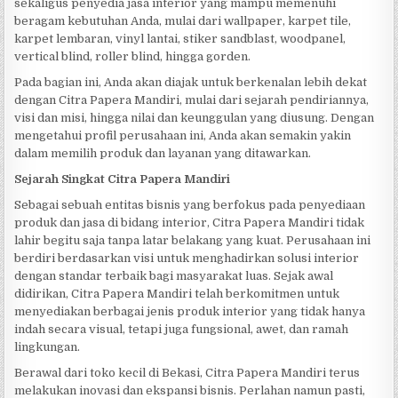
sekaligus penyedia jasa interior yang mampu memenuhi
beragam kebutuhan Anda, mulai dari wallpaper, karpet tile,
karpet lembaran, vinyl lantai, stiker sandblast, woodpanel,
vertical blind, roller blind, hingga gorden.
Pada bagian ini, Anda akan diajak untuk berkenalan lebih dekat
dengan Citra Papera Mandiri, mulai dari sejarah pendiriannya,
visi dan misi, hingga nilai dan keunggulan yang diusung. Dengan
mengetahui profil perusahaan ini, Anda akan semakin yakin
dalam memilih produk dan layanan yang ditawarkan.
Sejarah Singkat Citra Papera Mandiri
Sebagai sebuah entitas bisnis yang berfokus pada penyediaan
produk dan jasa di bidang interior, Citra Papera Mandiri tidak
lahir begitu saja tanpa latar belakang yang kuat. Perusahaan ini
berdiri berdasarkan visi untuk menghadirkan solusi interior
dengan standar terbaik bagi masyarakat luas. Sejak awal
didirikan, Citra Papera Mandiri telah berkomitmen untuk
menyediakan berbagai jenis produk interior yang tidak hanya
indah secara visual, tetapi juga fungsional, awet, dan ramah
lingkungan.
Berawal dari toko kecil di Bekasi, Citra Papera Mandiri terus
melakukan inovasi dan ekspansi bisnis. Perlahan namun pasti,