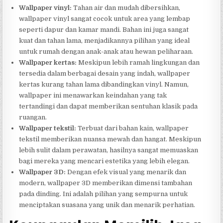
Wallpaper vinyl:
Tahan air dan mudah dibersihkan,
wallpaper vinyl sangat cocok untuk area yang lembap
seperti dapur dan kamar mandi. Bahan ini juga sangat
kuat dan tahan lama, menjadikannya pilihan yang ideal
untuk rumah dengan anak-anak atau hewan peliharaan.
Wallpaper kertas:
Meskipun lebih ramah lingkungan dan
tersedia dalam berbagai desain yang indah, wallpaper
kertas kurang tahan lama dibandingkan vinyl. Namun,
wallpaper ini menawarkan keindahan yang tak
tertandingi dan dapat memberikan sentuhan klasik pada
ruangan.
Wallpaper tekstil:
Terbuat dari bahan kain, wallpaper
tekstil memberikan nuansa mewah dan hangat. Meskipun
lebih sulit dalam perawatan, hasilnya sangat memuaskan
bagi mereka yang mencari estetika yang lebih elegan.
Wallpaper 3D:
Dengan efek visual yang menarik dan
modern, wallpaper 3D memberikan dimensi tambahan
pada dinding. Ini adalah pilihan yang sempurna untuk
menciptakan suasana yang unik dan menarik perhatian.