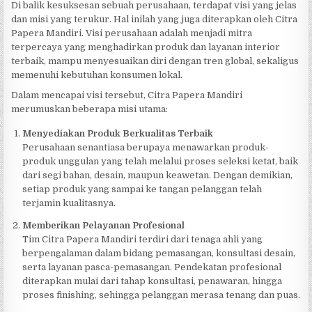
Di balik kesuksesan sebuah perusahaan, terdapat visi yang jelas
dan misi yang terukur. Hal inilah yang juga diterapkan oleh Citra
Papera Mandiri. Visi perusahaan adalah menjadi mitra
terpercaya yang menghadirkan produk dan layanan interior
terbaik, mampu menyesuaikan diri dengan tren global, sekaligus
memenuhi kebutuhan konsumen lokal.
Dalam mencapai visi tersebut, Citra Papera Mandiri
merumuskan beberapa misi utama:
Menyediakan Produk Berkualitas Terbaik
Perusahaan senantiasa berupaya menawarkan produk-
produk unggulan yang telah melalui proses seleksi ketat, baik
dari segi bahan, desain, maupun keawetan. Dengan demikian,
setiap produk yang sampai ke tangan pelanggan telah
terjamin kualitasnya.
Memberikan Pelayanan Profesional
Tim Citra Papera Mandiri terdiri dari tenaga ahli yang
berpengalaman dalam bidang pemasangan, konsultasi desain,
serta layanan pasca-pemasangan. Pendekatan profesional
diterapkan mulai dari tahap konsultasi, penawaran, hingga
proses finishing, sehingga pelanggan merasa tenang dan puas.