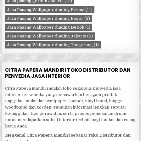
Jasa pasang gorden Jakarta
(12)
Jasa Pasang Wallpaper dinding Bekasi
(14)
Jasa Pasang Wallpaper dinding Bogor
(2)
Jasa Pasang Wallpaper dinding Depok
(1)
Jasa Pasang Wallpaper dinding Jakarta
(5)
Jasa Pasang Wallpaper dinding Tangerang
(1)
CITRA PAPERA MANDIRI TOKO DISTRIBUTOR DAN
PENYEDIA JASA INTERIOR
Citra Papera Mandiri adalah toko sekaligus penyedia jasa
interior terkemuka yang menawarkan beragam produk
unggulan, mulai dari wallpaper, karpet, vinyl lantai, hingga
woodpanel dan gorden. Temukan informasi lengkap seputar
keunggulan, tips perawatan, serta proses pemesanan di sini
untuk mendapatkan solusi interior terbaik bagi hunian dan ruang
kerja Anda.
Mengenal Citra Papera Mandiri sebagai Toko Distributor dan