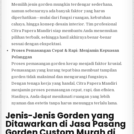
Memilih jenis gorden mungkin terdengar sederhana,
namun sebenarnya ada banyak faktor yang harus
diperhatikan—mulai dari fungsi ruangan, kebutuhan
cahaya, hingga konsep desain interior. Tim profesional
Citra Papera Mandiri siap membantu Anda menemukan
pilihan terbaik, sehingga hasil akhirnya benar-benar
sesuai dengan ekspektasi.
Proses Pemasangan Cepat & Rapi: Menjamin Kepuasan
Pelanggan
Proses pemasangan gorden kerap menjadi faktor krusial.
Pemasangan yang kurang tepat bisa membuat tampilan
gorden tidak maksimal dan mengurangi fungsinya.
Dengan tenaga kerja yang handal, Citra Papera Mandiri
menjamin proses pemasangan cepat, rapi, dan efisien.
Hasilnya, Anda dapat menikmati ruangan yang lebih
nyaman dan estetis tanpa harus menunggu terlalu lama.
Jenis-Jenis Gorden yang
Ditawarkan di Jasa Pasang
Gorden Custom Murah di