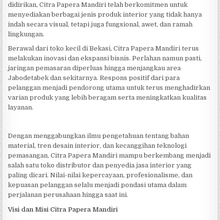
didirikan, Citra Papera Mandiri telah berkomitmen untuk
menyediakan berbagai jenis produk interior yang tidak hanya
indah secara visual, tetapi juga fungsional, awet, dan ramah
lingkungan.
Berawal dari toko kecil di Bekasi, Citra Papera Mandiri terus
melakukan inovasi dan ekspansi bisnis. Perlahan namun pasti,
jaringan pemasaran diperluas hingga menjangkau area
Jabodetabek dan sekitarnya. Respons positif dari para
pelanggan menjadi pendorong utama untuk terus menghadirkan
varian produk yang lebih beragam serta meningkatkan kualitas
layanan.
Dengan menggabungkan ilmu pengetahuan tentang bahan
material, tren desain interior, dan kecanggihan teknologi
pemasangan, Citra Papera Mandiri mampu berkembang menjadi
salah satu toko distributor dan penyedia jasa interior yang
paling dicari. Nilai-nilai kepercayaan, profesionalisme, dan
kepuasan pelanggan selalu menjadi pondasi utama dalam
perjalanan perusahaan hingga saat ini.
Visi dan Misi Citra Papera Mandiri