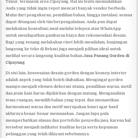
Timur, termasuk area Cipayung. Hal ini tentu memudahkan
Anda yang tidak ingin repot mencari banyak vendor berbeda.
Mulai dari pengukuran, pemilihan bahan, hingga instalasi, semua
dapat ditangani oleh tim berpengalaman. Anda pun dapat
melakukan konsultasi awal melalui telepon atau WhatsApp
untuk mendapatkan gambaran biaya dan rekomendasi desain.
Bagi yang senang melakukan riset lebih mendalam, kunjungan
langsung ke toko di Bekasi juga menjadi pilihan ideal untuk
melihat secara langsung kualitas bahan.
Jasa Pasang Gorden di
Cipayung
Di sisi lain, kesesuaian desain gorden dengan konsep interior
adalah aspek yang tidak boleh diabaikan. Mengingat gorden
mampu menjadi elemen dekorasi utama, pemilihan warna, motif,
dan jenis kain harus dipikirkan dengan matang. Menganalisis
tema ruangan, memilih bahan yang tepat, dan memastikan
harmonisasi warna dan motif merupakan kunci agar hasil
akhirnya benar-benar memuaskan. Jangan lupa pula
memperhatikan ulasan dan portofolio penyedia jasa, karena hal
tersebut menjadi indikator kualitas kerja serta kepuasan
pelanggan yang telah dilayani sebelumnya.