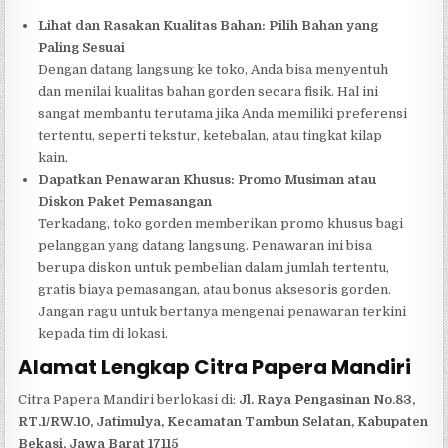
Lihat dan Rasakan Kualitas Bahan: Pilih Bahan yang
Paling Sesuai
Dengan datang langsung ke toko, Anda bisa menyentuh
dan menilai kualitas bahan gorden secara fisik. Hal ini
sangat membantu terutama jika Anda memiliki preferensi
tertentu, seperti tekstur, ketebalan, atau tingkat kilap
kain.
Dapatkan Penawaran Khusus: Promo Musiman atau
Diskon Paket Pemasangan
Terkadang, toko gorden memberikan promo khusus bagi
pelanggan yang datang langsung. Penawaran ini bisa
berupa diskon untuk pembelian dalam jumlah tertentu,
gratis biaya pemasangan, atau bonus aksesoris gorden.
Jangan ragu untuk bertanya mengenai penawaran terkini
kepada tim di lokasi.
Alamat Lengkap Citra Papera Mandiri
Citra Papera Mandiri berlokasi di:
Jl. Raya Pengasinan No.83,
RT.1/RW.10, Jatimulya, Kecamatan Tambun Selatan, Kabupaten
Bekasi, Jawa Barat 17115