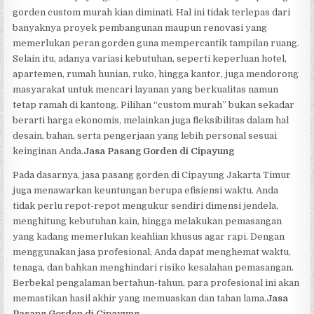
gorden custom murah kian diminati. Hal ini tidak terlepas dari
banyaknya proyek pembangunan maupun renovasi yang
memerlukan peran gorden guna mempercantik tampilan ruang.
Selain itu, adanya variasi kebutuhan, seperti keperluan hotel,
apartemen, rumah hunian, ruko, hingga kantor, juga mendorong
masyarakat untuk mencari layanan yang berkualitas namun
tetap ramah di kantong. Pilihan “custom murah” bukan sekadar
berarti harga ekonomis, melainkan juga fleksibilitas dalam hal
desain, bahan, serta pengerjaan yang lebih personal sesuai
keinginan Anda.
Jasa Pasang Gorden di Cipayung
Pada dasarnya, jasa pasang gorden di Cipayung Jakarta Timur
juga menawarkan keuntungan berupa efisiensi waktu. Anda
tidak perlu repot-repot mengukur sendiri dimensi jendela,
menghitung kebutuhan kain, hingga melakukan pemasangan
yang kadang memerlukan keahlian khusus agar rapi. Dengan
menggunakan jasa profesional, Anda dapat menghemat waktu,
tenaga, dan bahkan menghindari risiko kesalahan pemasangan.
Berbekal pengalaman bertahun-tahun, para profesional ini akan
memastikan hasil akhir yang memuaskan dan tahan lama.
Jasa
Pasang Gorden di Cipayung