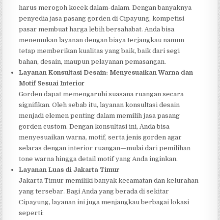
harus merogoh kocek dalam-dalam. Dengan banyaknya
penyedia jasa pasang gorden di Cipayung, kompetisi
pasar membuat harga lebih bersahabat. Anda bisa
menemukan layanan dengan biaya terjangkau namun
tetap memberikan kualitas yang baik, baik dari segi
bahan, desain, maupun pelayanan pemasangan.
Layanan Konsultasi Desain: Menyesuaikan Warna dan
Motif Sesuai Interior
Gorden dapat memengaruhi suasana ruangan secara
signifikan. Oleh sebab itu, layanan konsultasi desain
menjadi elemen penting dalam memilih jasa pasang
gorden custom. Dengan konsultasi ini, Anda bisa
menyesuaikan warna, motif, serta jenis gorden agar
selaras dengan interior ruangan—mulai dari pemilihan
tone warna hingga detail motif yang Anda inginkan.
Layanan Luas di Jakarta Timur
Jakarta Timur memiliki banyak kecamatan dan kelurahan
yang tersebar. Bagi Anda yang berada di sekitar
Cipayung, layanan ini juga menjangkau berbagai lokasi
seperti: