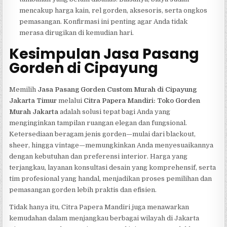
mencakup harga kain, rel gorden, aksesoris, serta ongkos
pemasangan. Konfirmasi ini penting agar Anda tidak
merasa dirugikan di kemudian hari.
Kesimpulan Jasa Pasang
Gorden di Cipayung
Memilih
Jasa Pasang Gorden Custom Murah di Cipayung
Jakarta Timur
melalui
Citra Papera Mandiri: Toko Gorden
Murah Jakarta
adalah solusi tepat bagi Anda yang
menginginkan tampilan ruangan elegan dan fungsional.
Ketersediaan beragam jenis gorden—mulai dari blackout,
sheer, hingga vintage—memungkinkan Anda menyesuaikannya
dengan kebutuhan dan preferensi interior. Harga yang
terjangkau, layanan konsultasi desain yang komprehensif, serta
tim profesional yang handal, menjadikan proses pemilihan dan
pemasangan gorden lebih praktis dan efisien.
Tidak hanya itu, Citra Papera Mandiri juga menawarkan
kemudahan dalam menjangkau berbagai wilayah di Jakarta