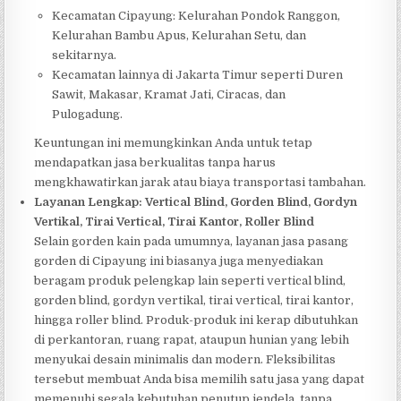
Kecamatan Cipayung: Kelurahan Pondok Ranggon,
Kelurahan Bambu Apus, Kelurahan Setu, dan
sekitarnya.
Kecamatan lainnya di Jakarta Timur seperti Duren
Sawit, Makasar, Kramat Jati, Ciracas, dan
Pulogadung.
Keuntungan ini memungkinkan Anda untuk tetap
mendapatkan jasa berkualitas tanpa harus
mengkhawatirkan jarak atau biaya transportasi tambahan.
Layanan Lengkap: Vertical Blind, Gorden Blind, Gordyn
Vertikal, Tirai Vertical, Tirai Kantor, Roller Blind
Selain gorden kain pada umumnya, layanan jasa pasang
gorden di Cipayung ini biasanya juga menyediakan
beragam produk pelengkap lain seperti vertical blind,
gorden blind, gordyn vertikal, tirai vertical, tirai kantor,
hingga roller blind. Produk-produk ini kerap dibutuhkan
di perkantoran, ruang rapat, ataupun hunian yang lebih
menyukai desain minimalis dan modern. Fleksibilitas
tersebut membuat Anda bisa memilih satu jasa yang dapat
memenuhi segala kebutuhan penutup jendela, tanpa