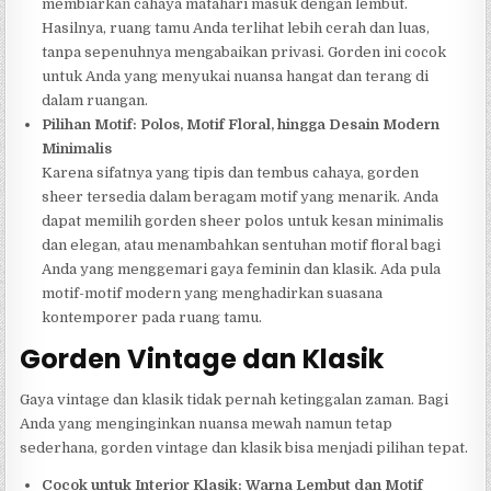
membiarkan cahaya matahari masuk dengan lembut.
Hasilnya, ruang tamu Anda terlihat lebih cerah dan luas,
tanpa sepenuhnya mengabaikan privasi. Gorden ini cocok
untuk Anda yang menyukai nuansa hangat dan terang di
dalam ruangan.
Pilihan Motif: Polos, Motif Floral, hingga Desain Modern
Minimalis
Karena sifatnya yang tipis dan tembus cahaya, gorden
sheer tersedia dalam beragam motif yang menarik. Anda
dapat memilih gorden sheer polos untuk kesan minimalis
dan elegan, atau menambahkan sentuhan motif floral bagi
Anda yang menggemari gaya feminin dan klasik. Ada pula
motif-motif modern yang menghadirkan suasana
kontemporer pada ruang tamu.
Gorden Vintage dan Klasik
Gaya vintage dan klasik tidak pernah ketinggalan zaman. Bagi
Anda yang menginginkan nuansa mewah namun tetap
sederhana, gorden vintage dan klasik bisa menjadi pilihan tepat.
Cocok untuk Interior Klasik: Warna Lembut dan Motif