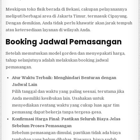
Meskipun toko fisik berada di Bekasi, cakupan pelayanannya
meliputi berbagai area di Jakarta Timur, termasuk Cipayung.
Dengan demikian, Anda tidak perlu khawatir akan jarak tempuh
atau ketersediaan layanan di wilayah Anda.
Booking Jadwal Pemasangan
Setelah memutuskan model gorden dan menyepakati harga,
tahap selanjutnya adalah melakukan booking jadwal
pemasangan.
Atur Waktu Terbaik: Menghindari Benturan dengan
Jadwal Lain
Pilih tanggal dan waktu yang paling sesuai, terutama jika
Anda memiliki kesibukan lain. Usahakan untuk
menyediakan rentang waktu yang cukup luas agar tim
pemasang dapat bekerja tanpa tergesa-gesa.
Konfirmasi Harga Final: Pastikan Seluruh Biaya Jelas
Sebelum Proses Pemasangan
Sebelum pemasangan dimulai, pastikan tidak ada biaya
tambahan yang belum dibahas. Biasanya, biaya sudah