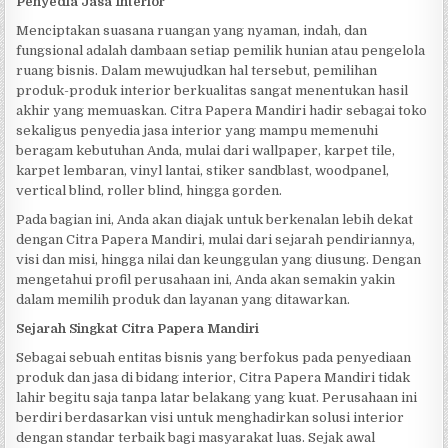
Penyedia Jasa Interior
Menciptakan suasana ruangan yang nyaman, indah, dan
fungsional adalah dambaan setiap pemilik hunian atau pengelola
ruang bisnis. Dalam mewujudkan hal tersebut, pemilihan
produk-produk interior berkualitas sangat menentukan hasil
akhir yang memuaskan. Citra Papera Mandiri hadir sebagai toko
sekaligus penyedia jasa interior yang mampu memenuhi
beragam kebutuhan Anda, mulai dari wallpaper, karpet tile,
karpet lembaran, vinyl lantai, stiker sandblast, woodpanel,
vertical blind, roller blind, hingga gorden.
Pada bagian ini, Anda akan diajak untuk berkenalan lebih dekat
dengan Citra Papera Mandiri, mulai dari sejarah pendiriannya,
visi dan misi, hingga nilai dan keunggulan yang diusung. Dengan
mengetahui profil perusahaan ini, Anda akan semakin yakin
dalam memilih produk dan layanan yang ditawarkan.
Sejarah Singkat Citra Papera Mandiri
Sebagai sebuah entitas bisnis yang berfokus pada penyediaan
produk dan jasa di bidang interior, Citra Papera Mandiri tidak
lahir begitu saja tanpa latar belakang yang kuat. Perusahaan ini
berdiri berdasarkan visi untuk menghadirkan solusi interior
dengan standar terbaik bagi masyarakat luas. Sejak awal