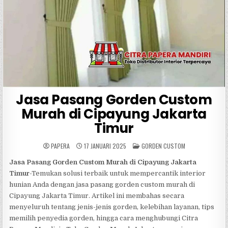
Jasa Pasang Gorden Custom
Murah di Cipayung Jakarta
Timur
POSTED
PAPERA
17 JANUARI 2025
GORDEN CUSTOM
IN
Jasa Pasang Gorden Custom Murah di Cipayung Jakarta
Timur
-Temukan solusi terbaik untuk mempercantik interior
hunian Anda dengan jasa pasang gorden custom murah di
Cipayung Jakarta Timur. Artikel ini membahas secara
menyeluruh tentang jenis-jenis gorden, kelebihan layanan, tips
memilih penyedia gorden, hingga cara menghubungi Citra