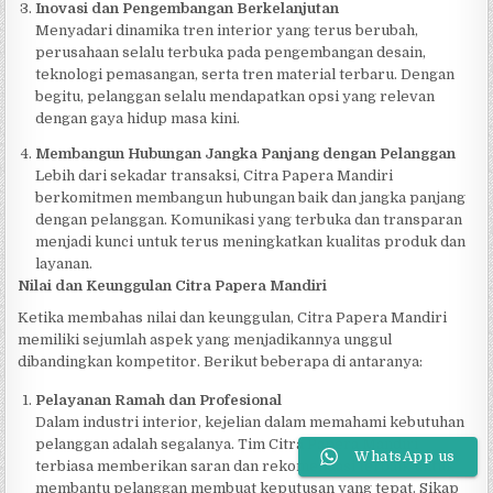
Inovasi dan Pengembangan Berkelanjutan
Menyadari dinamika tren interior yang terus berubah,
perusahaan selalu terbuka pada pengembangan desain,
teknologi pemasangan, serta tren material terbaru. Dengan
begitu, pelanggan selalu mendapatkan opsi yang relevan
dengan gaya hidup masa kini.
Membangun Hubungan Jangka Panjang dengan Pelanggan
Lebih dari sekadar transaksi, Citra Papera Mandiri
berkomitmen membangun hubungan baik dan jangka panjang
dengan pelanggan. Komunikasi yang terbuka dan transparan
menjadi kunci untuk terus meningkatkan kualitas produk dan
layanan.
Nilai dan Keunggulan Citra Papera Mandiri
Ketika membahas nilai dan keunggulan, Citra Papera Mandiri
memiliki sejumlah aspek yang menjadikannya unggul
dibandingkan kompetitor. Berikut beberapa di antaranya:
Pelayanan Ramah dan Profesional
Dalam industri interior, kejelian dalam memahami kebutuhan
pelanggan adalah segalanya. Tim Citra Papera Mandiri
WhatsApp us
terbiasa memberikan saran dan rekomendasi terbaik untuk
membantu pelanggan membuat keputusan yang tepat. Sikap