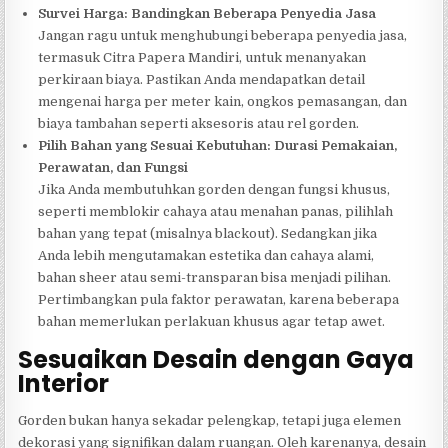
Survei Harga: Bandingkan Beberapa Penyedia Jasa
Jangan ragu untuk menghubungi beberapa penyedia jasa,
termasuk Citra Papera Mandiri, untuk menanyakan
perkiraan biaya. Pastikan Anda mendapatkan detail
mengenai harga per meter kain, ongkos pemasangan, dan
biaya tambahan seperti aksesoris atau rel gorden.
Pilih Bahan yang Sesuai Kebutuhan: Durasi Pemakaian,
Perawatan, dan Fungsi
Jika Anda membutuhkan gorden dengan fungsi khusus,
seperti memblokir cahaya atau menahan panas, pilihlah
bahan yang tepat (misalnya blackout). Sedangkan jika
Anda lebih mengutamakan estetika dan cahaya alami,
bahan sheer atau semi-transparan bisa menjadi pilihan.
Pertimbangkan pula faktor perawatan, karena beberapa
bahan memerlukan perlakuan khusus agar tetap awet.
Sesuaikan Desain dengan Gaya
Interior
Gorden bukan hanya sekadar pelengkap, tetapi juga elemen
dekorasi yang signifikan dalam ruangan. Oleh karenanya, desain