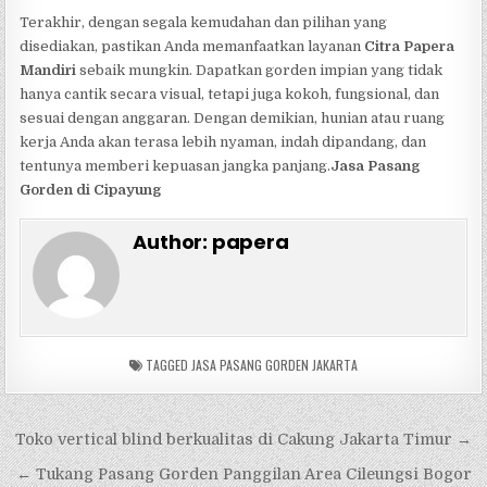
Terakhir, dengan segala kemudahan dan pilihan yang
disediakan, pastikan Anda memanfaatkan layanan
Citra Papera
Mandiri
sebaik mungkin. Dapatkan gorden impian yang tidak
hanya cantik secara visual, tetapi juga kokoh, fungsional, dan
sesuai dengan anggaran. Dengan demikian, hunian atau ruang
kerja Anda akan terasa lebih nyaman, indah dipandang, dan
tentunya memberi kepuasan jangka panjang.
Jasa Pasang
Gorden di Cipayung
Author:
papera
TAGGED
JASA PASANG GORDEN JAKARTA
Navigasi
Toko vertical blind berkualitas di Cakung Jakarta Timur →
pos
← Tukang Pasang Gorden Panggilan Area Cileungsi Bogor