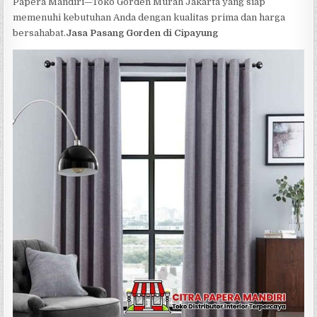
Papera Mandiri—Toko Gorden Murah Jakarta yang siap
memenuhi kebutuhan Anda dengan kualitas prima dan harga
bersahabat.
Jasa Pasang Gorden di Cipayung