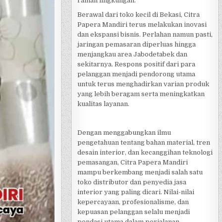
ramah lingkungan.
Berawal dari toko kecil di Bekasi, Citra
Papera Mandiri terus melakukan inovasi
dan ekspansi bisnis. Perlahan namun pasti,
jaringan pemasaran diperluas hingga
menjangkau area Jabodetabek dan
sekitarnya. Respons positif dari para
pelanggan menjadi pendorong utama
untuk terus menghadirkan varian produk
yang lebih beragam serta meningkatkan
kualitas layanan.
Dengan menggabungkan ilmu
pengetahuan tentang bahan material, tren
desain interior, dan kecanggihan teknologi
pemasangan, Citra Papera Mandiri
mampu berkembang menjadi salah satu
toko distributor dan penyedia jasa
interior yang paling dicari. Nilai-nilai
kepercayaan, profesionalisme, dan
kepuasan pelanggan selalu menjadi
pondasi utama dalam perjalanan