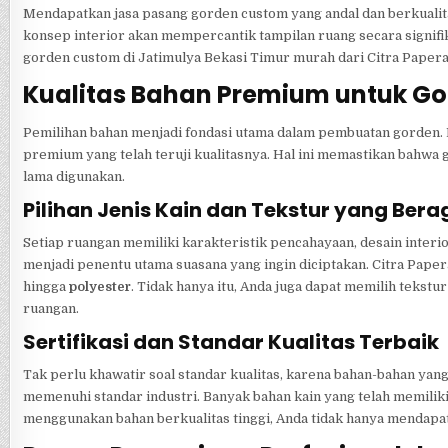
Mendapatkan jasa pasang gorden custom yang andal dan berkualita
konsep interior akan mempercantik tampilan ruang secara signi
gorden custom di Jatimulya Bekasi Timur murah dari Citra Papera
Kualitas Bahan Premium untuk G
Pemilihan bahan menjadi fondasi utama dalam pembuatan gorden. 
premium yang telah teruji kualitasnya. Hal ini memastikan bahwa 
lama digunakan.
Pilihan Jenis Kain dan Tekstur yang Ber
Setiap ruangan memiliki karakteristik pencahayaan, desain interio
menjadi penentu utama suasana yang ingin diciptakan. Citra Paper
hingga
polyester
. Tidak hanya itu, Anda juga dapat memilih tekst
ruangan.
Sertifikasi dan Standar Kualitas Terbaik
Tak perlu khawatir soal standar kualitas, karena bahan-bahan yang
memenuhi standar industri. Banyak bahan kain yang telah memiliki 
menggunakan bahan berkualitas tinggi, Anda tidak hanya mendapa