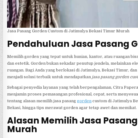
Jasa Pasang Gorden Custom di Jatimulya Bekasi Timur Murah
Pendahuluan Jasa Pasang G
Memilih gorden yang tepat untuk hunian, kantor, atau ruangan bi
dan estetik. Gorden bukan sekadar penutup jendela, melainkan e
ruangan. Bagi Anda yang berlokasi di Jatimulya, Bekasi Timur, dan
menjadi solusi terbaik untuk mendapatkan
jasa pasang gorden cu
Sebagai penyedia layanan yang telah berpengalaman, Citra Paper
menjamin proses pemasangan profesional, cepat, serta menyesuai
tentang alasan memilih jasa pasang
gorden
custom di Jatimulya B
Bekasi, hingga tips merawat gorden agar tetap awet dan memikat.
Alasan Memilih Jasa Pasang
Murah