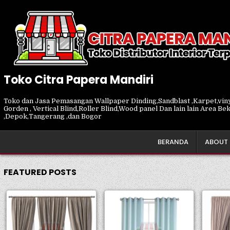
Skip
to
content
Toko Citra Papera Mandiri
Toko dan Jasa Pemasangan Wallpaper Dinding,Sandblast ,Karpet,vinyl 
Gorden , Vertical Blind,Roller Blind,Wood panel Dan lain lain Area Be
,Depok,Tangerang ,dan Bogor
BERANDA
ABOUT 
FEATURED POSTS