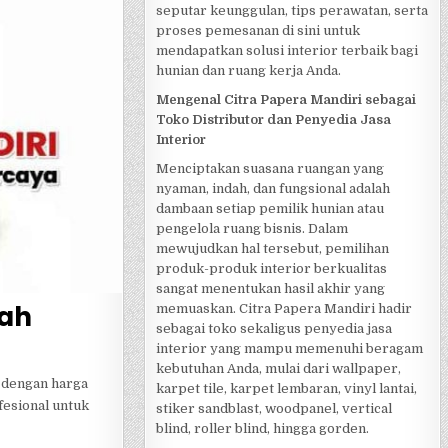
seputar keunggulan, tips perawatan, serta
proses pemesanan di sini untuk
mendapatkan solusi interior terbaik bagi
hunian dan ruang kerja Anda.
Mengenal Citra Papera Mandiri sebagai
Toko Distributor dan Penyedia Jasa
Interior
Menciptakan suasana ruangan yang
nyaman, indah, dan fungsional adalah
dambaan setiap pemilik hunian atau
pengelola ruang bisnis. Dalam
mewujudkan hal tersebut, pemilihan
produk-produk interior berkualitas
sangat menentukan hasil akhir yang
rah
memuaskan. Citra Papera Mandiri hadir
sebagai toko sekaligus penyedia jasa
interior yang mampu memenuhi beragam
kebutuhan Anda, mulai dari wallpaper,
r dengan harga
karpet tile, karpet lembaran, vinyl lantai,
fesional untuk
stiker sandblast, woodpanel, vertical
blind, roller blind, hingga gorden.