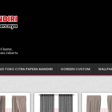
lantai ,
kasi,Jakarta
US TOKO CITRA PAPERA MANDIRI
GORDEN CUSTOM
WALLPA