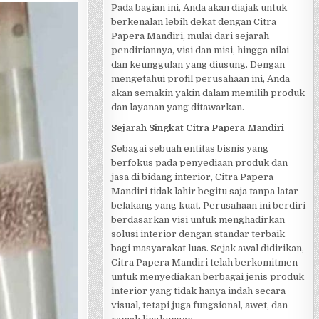
Pada bagian ini, Anda akan diajak untuk
berkenalan lebih dekat dengan Citra
Papera Mandiri, mulai dari sejarah
pendiriannya, visi dan misi, hingga nilai
dan keunggulan yang diusung. Dengan
mengetahui profil perusahaan ini, Anda
akan semakin yakin dalam memilih produk
dan layanan yang ditawarkan.
Sejarah Singkat Citra Papera Mandiri
Sebagai sebuah entitas bisnis yang
berfokus pada penyediaan produk dan
jasa di bidang interior, Citra Papera
Mandiri tidak lahir begitu saja tanpa latar
belakang yang kuat. Perusahaan ini berdiri
berdasarkan visi untuk menghadirkan
solusi interior dengan standar terbaik
bagi masyarakat luas. Sejak awal didirikan,
Citra Papera Mandiri telah berkomitmen
untuk menyediakan berbagai jenis produk
interior yang tidak hanya indah secara
visual, tetapi juga fungsional, awet, dan