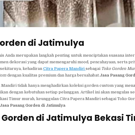
orden di Jatimulya
snis Anda merupakan langkah penting untuk menciptakan suasana inte
lemen dekorasi yang dapat memengaruhi mood, pencahayaan, serta pri
 sekitarnya, kehadiran
Citra Papera Mandiri
sebagai
Toko Gorden Mur
stom
dengan kualitas premium dan harga bersahabat.
Jasa Pasang Gord
a Mandiri tidak hanya menghadirkan koleksi gorden custom yang mena
kan dengan kebutuhan setiap pelanggan. Artikel ini akan mengulas s
ekasi Timur murah, keunggulan Citra Papera Mandiri sebagai Toko G
Jasa Pasang Gorden di Jatimulya
 Gorden di Jatimulya Bekasi T